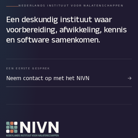
NEDERLANDS INSTITUUT VOOR NALATENSCHAPPEN
Een deskundig instituut waar
voorbereiding, afwikkeling, kennis
en software samenkomen.
EEN EERSTE GESPREK
Neem contact op met het NIVN
→