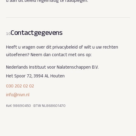
u aan dit beleid regelmatig te raadplegen.
Contactgegevens
10
Heeft u vragen over dit privacybeleid of wilt u uw rechten
uitoefenen? Neem dan contact met ons op:
Nederlands Instituut voor Nalatenschappen B.V.
Het Spoor 72, 3994 AL Houten
030 202 02 02
info@nivn.nl
KvK 98690450 · BTW NL868601470