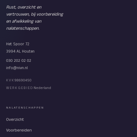
Rust, overzicht en
vertrouwen, bij voorbereiding
en afwikkeling van
nalatenschappen.
Het Spoor 72
3994 AL Houten
030 202 02 02
info@nivn.nl
KVK
98690450
WERKGEBIED
Nederland
NALATENSCHAPPEN
Overzicht
Voorbereiden