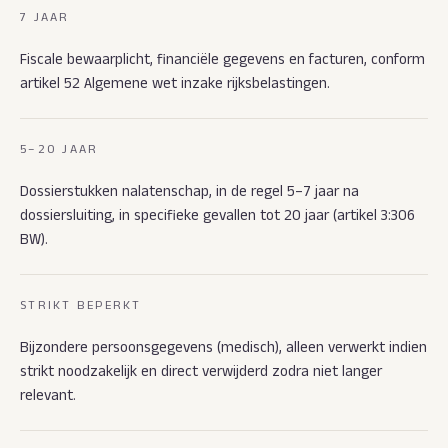
7 JAAR
Fiscale bewaarplicht, financiële gegevens en facturen, conform
artikel 52 Algemene wet inzake rijksbelastingen.
5–20 JAAR
Dossierstukken nalatenschap, in de regel 5–7 jaar na
dossiersluiting, in specifieke gevallen tot 20 jaar (artikel 3:306
BW).
STRIKT BEPERKT
Bijzondere persoonsgegevens (medisch), alleen verwerkt indien
strikt noodzakelijk en direct verwijderd zodra niet langer
relevant.