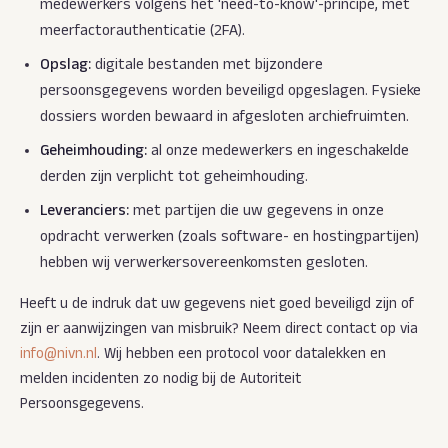
medewerkers volgens het 'need-to-know'-principe, met
meerfactorauthenticatie (2FA).
Opslag:
digitale bestanden met bijzondere
persoonsgegevens worden beveiligd opgeslagen. Fysieke
dossiers worden bewaard in afgesloten archiefruimten.
Geheimhouding:
al onze medewerkers en ingeschakelde
derden zijn verplicht tot geheimhouding.
Leveranciers:
met partijen die uw gegevens in onze
opdracht verwerken (zoals software- en hostingpartijen)
hebben wij verwerkersovereenkomsten gesloten.
Heeft u de indruk dat uw gegevens niet goed beveiligd zijn of
zijn er aanwijzingen van misbruik? Neem direct contact op via
info@nivn.nl
. Wij hebben een protocol voor datalekken en
melden incidenten zo nodig bij de Autoriteit
Persoonsgegevens.