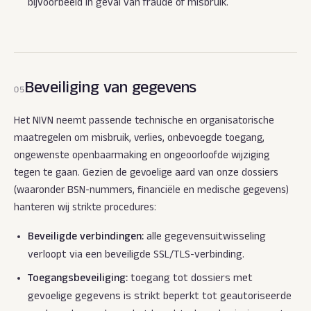
bijvoorbeeld in geval van fraude of misbruik.
Beveiliging van gegevens
05
Het NIVN neemt passende technische en organisatorische
maatregelen om misbruik, verlies, onbevoegde toegang,
ongewenste openbaarmaking en ongeoorloofde wijziging
tegen te gaan. Gezien de gevoelige aard van onze dossiers
(waaronder BSN-nummers, financiële en medische gegevens)
hanteren wij strikte procedures:
Beveiligde verbindingen:
alle gegevensuitwisseling
verloopt via een beveiligde SSL/TLS-verbinding.
Toegangsbeveiliging:
toegang tot dossiers met
gevoelige gegevens is strikt beperkt tot geautoriseerde