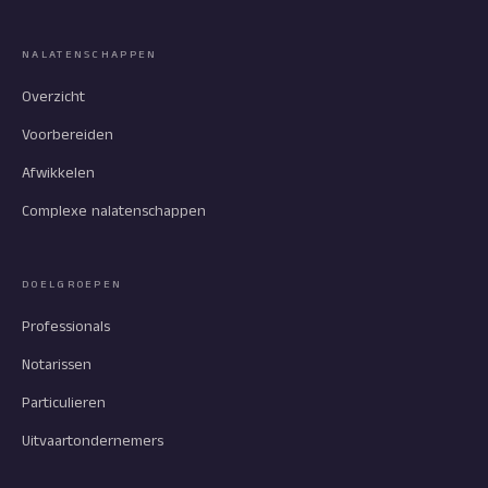
NALATENSCHAPPEN
Overzicht
Voorbereiden
Afwikkelen
Complexe nalatenschappen
DOELGROEPEN
Professionals
Notarissen
Particulieren
Uitvaartondernemers