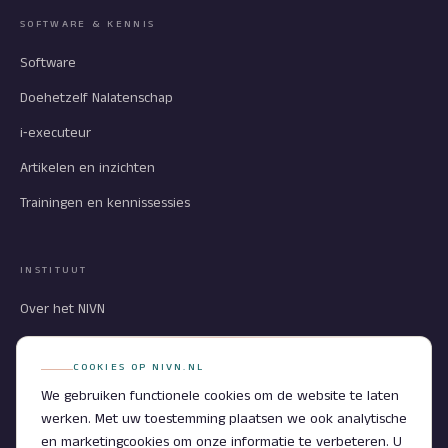
SOFTWARE & KENNIS
Software
Doehetzelf Nalatenschap
i‑executeur
Artikelen en inzichten
Trainingen en kennissessies
INSTITUUT
Over het NIVN
Partners
COOKIES OP NIVN.NL
Contact
We gebruiken functionele cookies om de website te laten
werken. Met uw toestemming plaatsen we ook analytische
en marketingcookies om onze informatie te verbeteren. U