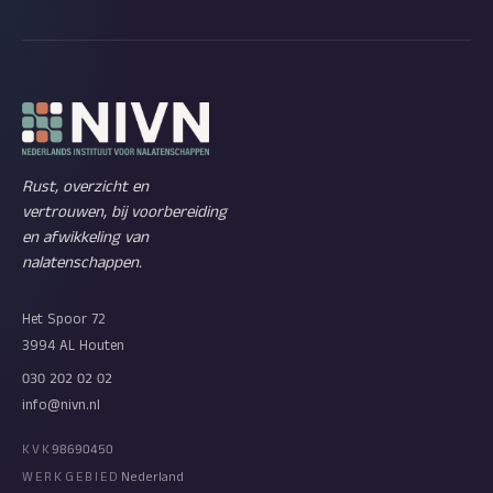
Rust, overzicht en
vertrouwen, bij voorbereiding
en afwikkeling van
nalatenschappen.
Het Spoor 72
3994 AL Houten
030 202 02 02
info@nivn.nl
KVK
98690450
WERKGEBIED
Nederland