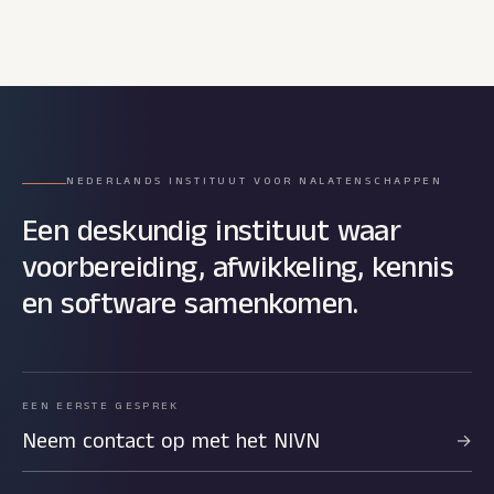
NEDERLANDS INSTITUUT VOOR NALATENSCHAPPEN
Een deskundig instituut waar
voorbereiding, afwikkeling, kennis
en software samenkomen.
EEN EERSTE GESPREK
Neem contact op met het NIVN
→